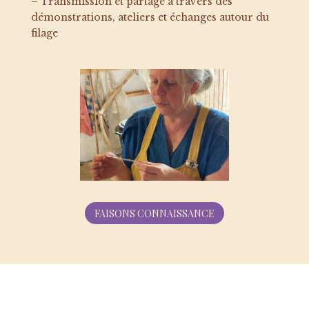
– Transmission et partage à travers des
démonstrations, ateliers et échanges autour du
filage
FAISONS CONNAISSANCE