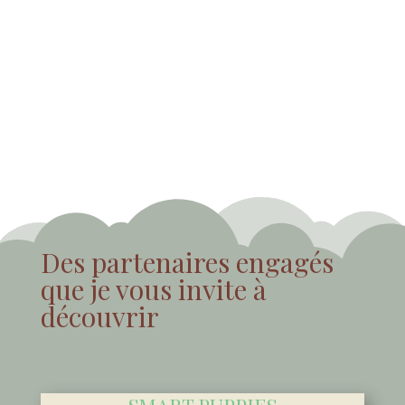
Des partenaires engagés
que je vous invite à
découvrir