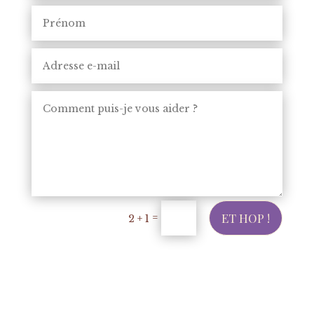
Alternative:
ET HOP !
=
2 + 1