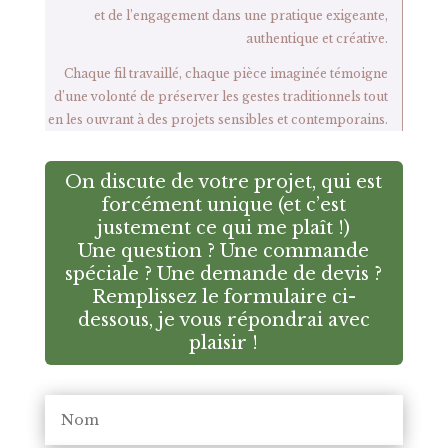
et de l’engagement dans une pratique exigeante,
authentique et créative.
Chaque fil travaillé, chaque pièce imaginée témoigne
d’une volonté de préserver les gestes traditionnels tout
en les ouvrant à des projets sensibles et contemporains.
On discute de votre projet, qui est
forcément unique (et c’est
justement ce qui me plaît !)
Une question ? Une commande
spéciale ? Une demande de devis ?
Remplissez le formulaire ci-
dessous, je vous répondrai avec
plaisir !