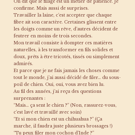
On dit que le filage est un métier de patience. Je
confirme. Mais aussi de surprises.
Travailler la laine, c’est accepter que chaque
fibre ait son caractère. Certaines glissent entre
les doigts comme un rêve, d’autres décident de
feutrer en moins de trois secondes.
Mon travail consiste à dompter ces matières
naturelles, à les transformer en fils solides et
doux, prêts à être tricotés, tissés ou simplement
admirés.
Et parce que je ne fais jamais les choses comme
tout le monde, j’ai aussi décidé de filer… du sous-
poil de chien. Oui, oui, vous avez bien lu.
Au fil des années, j’ai reçu des questions
surprenantes :
“Mais… ça sent le chien ?” (Non, rassurez-vous,
c’est lavé et travaillé avec soin)
“Et si mon chien est un chihuahua ?” (Ça
marche, il faudra juste plusieurs brossages !)
“Tu peux filer mon cochon d’Inde ?”