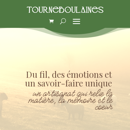
Du fil, des émotions et
un savoir-faire unique
un artisanat qui relie la
matière, la mémoire et le
coeur