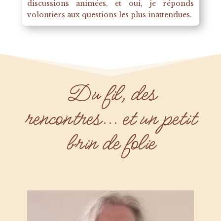
discussions animées, et oui, je réponds
volontiers aux questions les plus inattendues.
Du fil, des
rencontres... et un petit
brin de folie