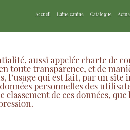
Accueil
Laine canine
Catalogue
Actua
tialité, aussi appelée charte de con
n toute transparence, et de maniè
 l’usage qui est fait, par un site 
 données personnelles des utilisat
t le classement de ces données, que
pression.