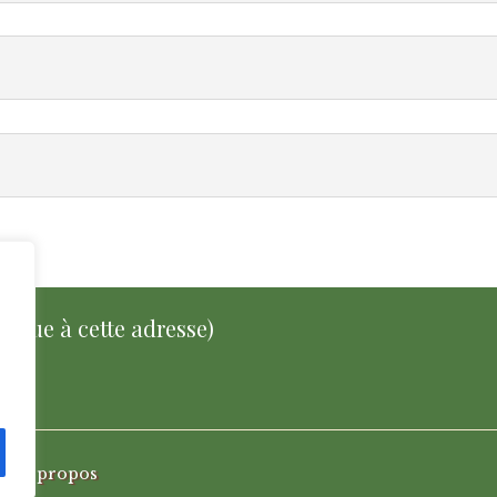
tique à cette adresse)
enne
A propos