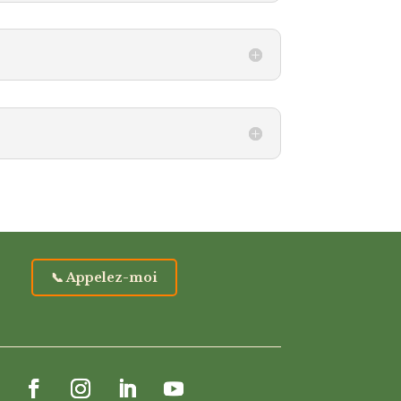
📞 Appelez-moi