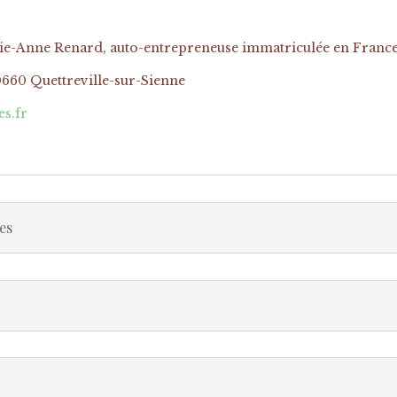
érie-Anne Renard, auto-entrepreneuse immatriculée en Franc
0660 Quettreville-sur-Sienne
s.fr
es