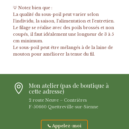
💡 Notez bien que :
La qualité du sous-poil peut varier selon
l’individu, la saison, l’alimentation et l’entretien.
Le filage se réalise avec des poils brossés et non
coupés, il faut idéalement une longueur de 3 à 5
cm minimum.
Le sous-poil peut être mélangés à de la laine de
mouton pour améliorer la tenue du fil.
Mon atelier (pas de boutique à

cette adresse)
2 route Neuve – Contrières
F-50660 Quettreville-sur-Sienne
📞 Appelez-moi