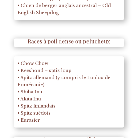
• Chien de berger anglais ancestral – Old
English Sheepdog
Races à poil dense ou pelucheux
• Chow Chow
• Keeshond – sptiz loup
• Spitz allemand (y compris le Loulou de
Poméranie)
• Shiba Inu
• Akita Inu
• Spitz finlandais
• Spitz suédois
• Eurasier