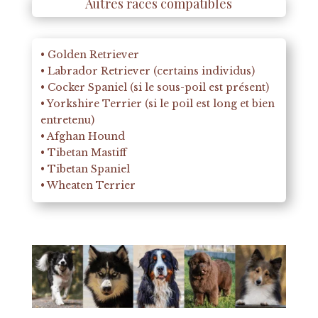
Autres races compatibles
• Golden Retriever
• Labrador Retriever (certains individus)
• Cocker Spaniel (si le sous-poil est présent)
• Yorkshire Terrier (si le poil est long et bien
entretenu)
• Afghan Hound
• Tibetan Mastiff
• Tibetan Spaniel
• Wheaten Terrier