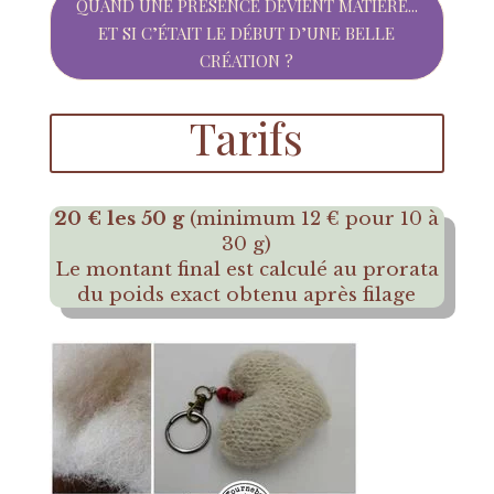
QUAND UNE PRÉSENCE DEVIENT MATIÈRE...
ET SI C’ÉTAIT LE DÉBUT D’UNE BELLE
CRÉATION ?
Tarifs
20 € les 50 g
(minimum 12 € pour 10 à
30 g)
Le montant final est calculé au prorata
du poids exact obtenu après filage