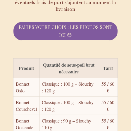
éventuels frais de port s’ajoutent au moment la
livraison
FAITES VOTRE CHOIX : LES PHOTOS SONT
ICI 😊
Quantité de sous-poil brut
Produit
Tarif
nécessaire
Bonnet
Classique : 100 g – Slouchy
55 / 60
Oslo
: 120 g
€
Bonnet
Classique : 100 g – Slouchy
55 / 60
Courchevel
: 120 g
€
Bonnet
Classique : 90 g – Slouchy :
55 / 60
Oostende
110 g
€