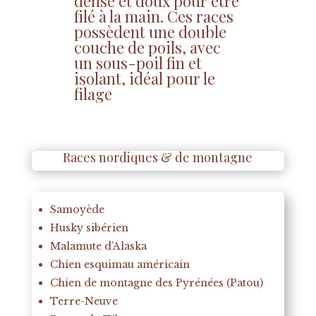
dense et doux pour être
filé à la main. Ces races
possèdent une double
couche de poils, avec
un sous-poil fin et
isolant, idéal pour le
filage
Races nordiques & de montagne
Samoyède
Husky sibérien
Malamute d’Alaska
Chien esquimau américain
Chien de montagne des Pyrénées (Patou)
Terre-Neuve