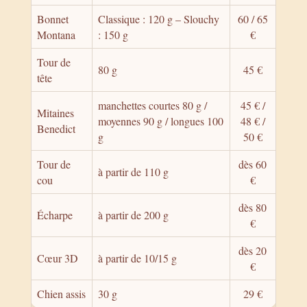
Bonnet
Classique : 120 g – Slouchy
60 / 65
Montana
: 150 g
€
Tour de
80 g
45 €
tête
manchettes courtes 80 g /
45 € /
Mitaines
moyennes 90 g / longues 100
48 € /
Benedict
g
50 €
Tour de
dès 60
à partir de 110 g
cou
€
dès 80
Écharpe
à partir de 200 g
€
dès 20
Cœur 3D
à partir de 10/15 g
€
Chien assis
30 g
29 €