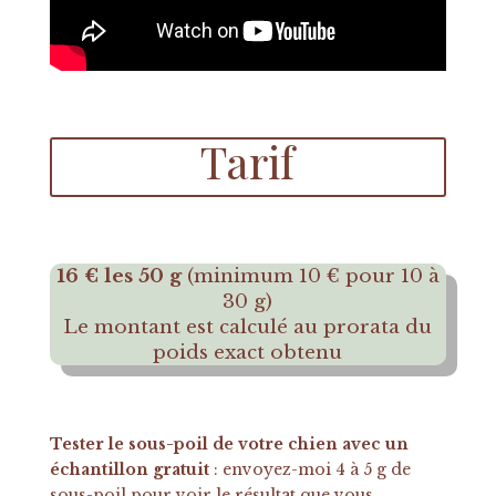
Tarif
16 € les 50 g
(minimum 10 € pour 10 à
30 g)
Le montant est calculé au prorata du
poids exact obtenu
Tester le sous-poil de votre chien avec un
échantillon gratuit
: envoyez-moi 4 à 5 g de
sous-poil pour voir le résultat que vous